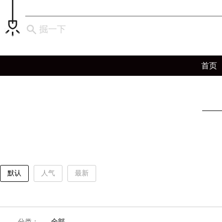
掘一下
首页
默认
人气
最新
分类：
全部