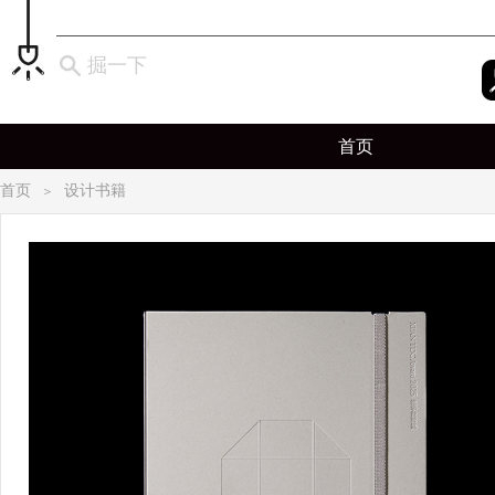
掘一下
首页
首页
设计书籍
＞