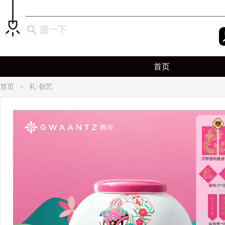
掘一下
首页
首页
礼·创艺
＞