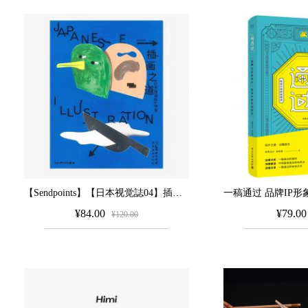
【Sendpoints】【日本视觉誌04】插画之道-日本插画设计手册 中文简体原版平面设计
¥84.00
¥79.00
¥120.00