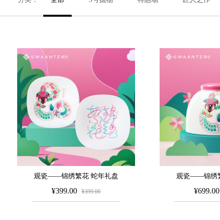
观瓷——锦绣繁花 蛇年礼盘
观瓷——锦绣
¥399.00
¥699.00
¥399.00