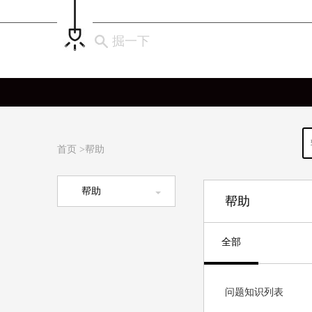
掘一下
首页
>
帮助
帮助
帮助
全部
问题知识列表