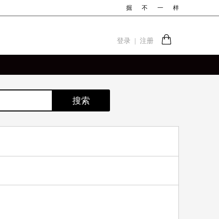
掘
不
一
样
登录
|
注册